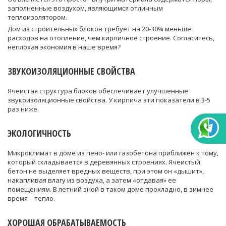
заполненные воздухом, являющимся отличным
теплоизолятором.
Дом из строительных блоков требует на 20-30% меньше
расходов на отопление, чем кирпичное строение. Согласитесь,
неплохая экономия в наше время?
ЗВУКОИЗОЛЯЦИОННЫЕ СВОЙСТВА
Ячеистая структура блоков обеспечивает улучшенные
звукоизоляционные свойства. У кирпича эти показатели в 3-5
раз ниже.
ЭКОЛОГИЧНОСТЬ
Микроклимат в доме из пено- или газобетона приближен к тому,
который складывается в деревянных строениях. Ячеистый
бетон не выделяет вредных веществ, при этом он «дышит»,
накапливая влагу из воздуха, а затем «отдавая» ее
помещениям. В летний зной в таком доме прохладно, в зимнее
время – тепло.
ХОРОШАЯ ОБРАБАТЫВАЕМОСТЬ