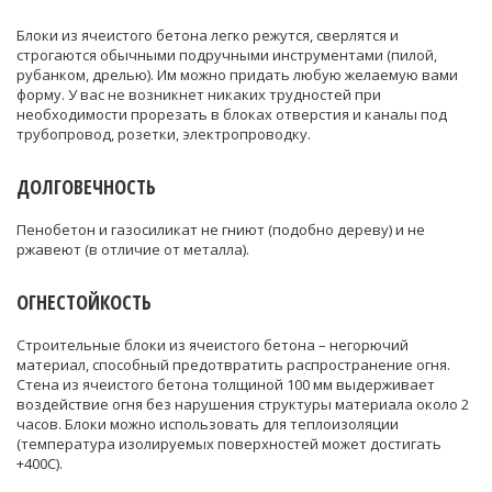
Блоки из ячеистого бетона легко режутся, сверлятся и
строгаются обычными подручными инструментами (пилой,
рубанком, дрелью). Им можно придать любую желаемую вами
форму. У вас не возникнет никаких трудностей при
необходимости прорезать в блоках отверстия и каналы под
трубопровод, розетки, электропроводку.
ДОЛГОВЕЧНОСТЬ
Пенобетон и газосиликат не гниют (подобно дереву) и не
ржавеют (в отличие от металла).
ОГНЕСТОЙКОСТЬ
Строительные блоки из ячеистого бетона – негорючий
материал, способный предотвратить распространение огня.
Стена из ячеистого бетона толщиной 100 мм выдерживает
воздействие огня без нарушения структуры материала около 2
часов. Блоки можно использовать для теплоизоляции
(температура изолируемых поверхностей может достигать
+400С).