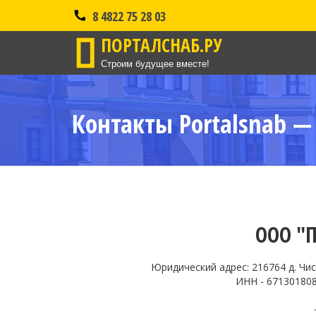
8 4822 75 28 03
ПОРТАЛСНАБ.РУ
Строим будущее вместе!
Контакты Portalsnab —
ООО "
Юридический адрес: 216764 д. Чис
ИНН - 671301808