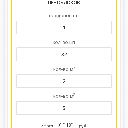
ПЕНОБЛОКОВ
поддонов
шт
кол-во
шт
3
кол-во
м
2
кол-во
м
7 101
Итого
руб.