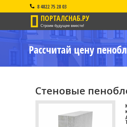
8 4822 75 28 03
ПОРТАЛСНАБ.РУ
Строим будущее вместе!
Рассчитай цену пенобл
Стеновые пенобло