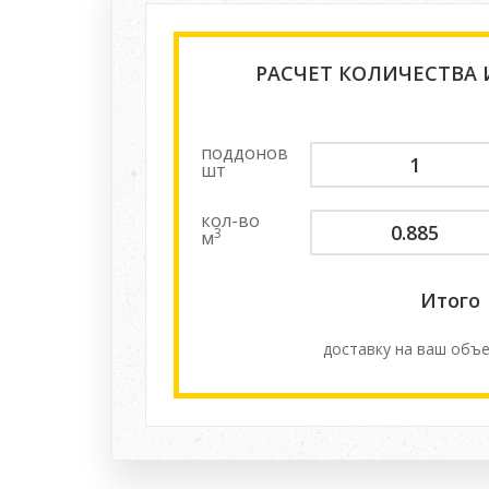
РАСЧЕТ КОЛИЧЕСТВА
поддонов
шт
кол-во
3
м
Итого
доставку на ваш объе