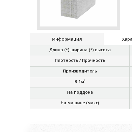
Информация
Хар
Длина (*) ширина (*) высота
Плотность / Прочность
Производитель
В 1м³
На поддоне
На машине (макс)