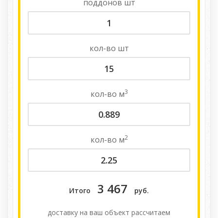
поддонов
шт
кол-во
шт
3
кол-во
м
2
кол-во
м
3 467
Итого
руб.
доставку на ваш объект расcчитаем