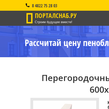
8 4822 75 28 03
ПОРТАЛСНАБ.РУ
Строим будущее вместе!
Рассчитай цену пенобл
Перегородочны
600x