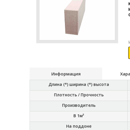
Информация
Хар
Длина (*) ширина (*) высота
Плотность / Прочность
Производитель
В 1м³
На поддоне