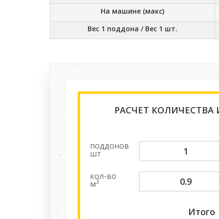
На машине (макс)
Вес 1 поддона / Вес 1 шт.
РАСЧЕТ КОЛИЧЕСТВА
поддонов
шт
кол-во
3
м
Итого