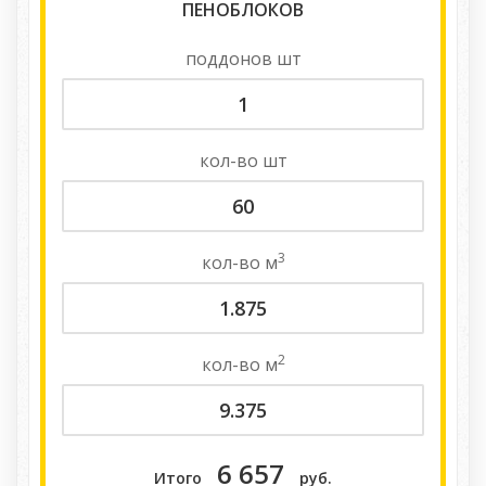
ПЕНОБЛОКОВ
поддонов
шт
кол-во
шт
3
кол-во
м
2
кол-во
м
6 657
Итого
руб.