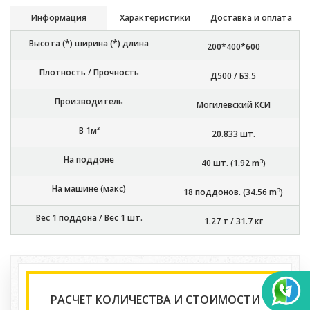
Информация
Характеристики
Доставка и оплата
Высота (*) ширина (*) длина
200*400*600
Плотность / Прочность
Д500 / Б3.5
Производитель
Могилевский КСИ
В 1м³
20.833
шт.
На поддоне
3
40
шт. (
1.92
m
)
На машине (макс)
3
18
поддонов. (
34.56
m
)
Вес 1 поддона / Вес 1 шт.
1.27 т
/
31.7 кг
РАСЧЕТ КОЛИЧЕСТВА И СТОИМОСТИ