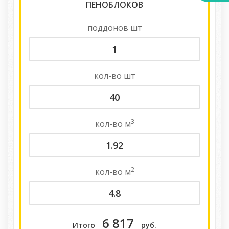
ПЕНОБЛОКОВ
поддонов
шт
кол-во
шт
3
кол-во
м
2
кол-во
м
6 817
Итого
руб.