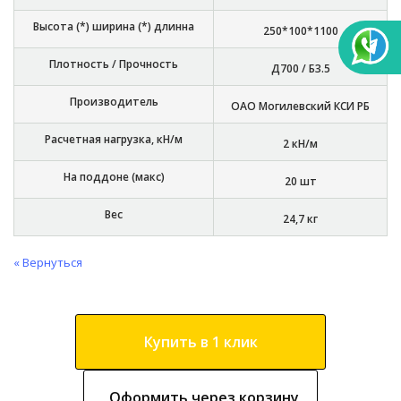
Высота (*) ширина (*) длинна
250*100*1100
Плотность / Прочность
Д700 / Б3.5
Производитель
ОАО Могилевский КСИ РБ
Расчетная нагрузка, кН/м
2 кН/м
На поддоне (макс)
20 шт
Вес
24,7 кг
« Вернуться
Купить в 1 клик
Оформить через корзину