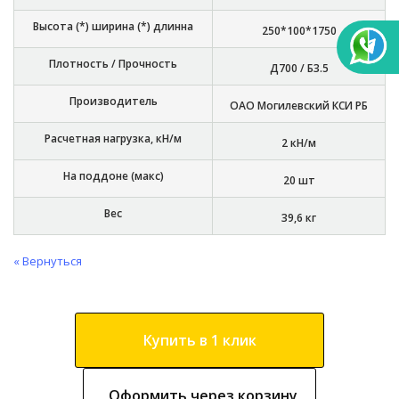
Высота (*) ширина (*) длинна
250*100*1750
Плотность / Прочность
Д700 / Б3.5
Производитель
ОАО Могилевский КСИ РБ
Расчетная нагрузка, кН/м
2 кН/м
На поддоне (макс)
20 шт
Вес
39,6 кг
« Вернуться
Купить в 1 клик
Оформить через корзину