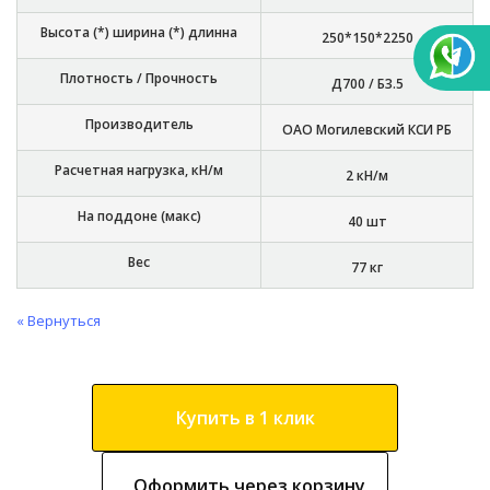
Высота (*) ширина (*) длинна
250*150*2250
Плотность / Прочность
Д700 / Б3.5
Производитель
ОАО Могилевский КСИ РБ
Расчетная нагрузка, кН/м
2 кН/м
На поддоне (макс)
40 шт
Вес
77 кг
« Вернуться
Купить в 1 клик
Оформить через корзину