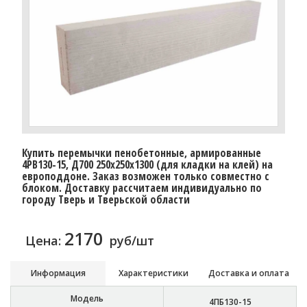
Купить перемычки пенобетонные, армированные
4PB130-15, Д700 250х250х1300 (для кладки на клей) на
европоддоне. Заказ возможен только совместно с
блоком. Доставку расcчитаем индивидуально по
городу Тверь и Тверьской области
2170
Цена:
руб/шт
Информация
Характеристики
Доставка и оплата
Модель
4ПБ130-15