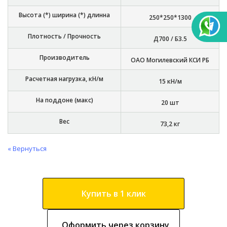
Высота (*) ширина (*) длинна
250*250*1300
Плотность / Прочность
Д700 / Б3.5
Производитель
ОАО Могилевский КСИ РБ
Расчетная нагрузка, кН/м
15 кН/м
На поддоне (макс)
20 шт
Вес
73,2 кг
« Вернуться
Купить в 1 клик
Оформить через корзину