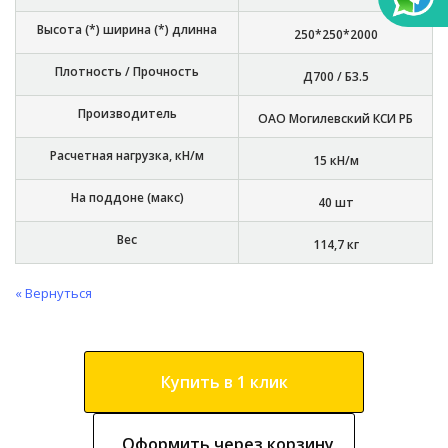
Высота (*) ширина (*) длинна
250*250*2000
Плотность / Прочность
Д700 / Б3.5
Производитель
ОАО Могилевский КСИ РБ
Расчетная нагрузка, кН/м
15 кН/м
На поддоне (макс)
40 шт
Вес
114,7 кг
« Вернуться
Купить в 1 клик
Оформить через корзину