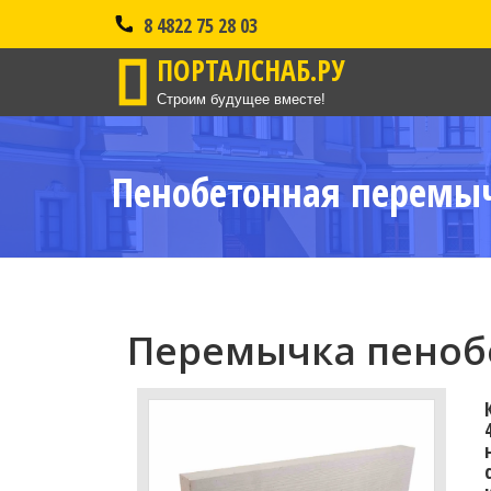
8 4822 75 28 03
ПОРТАЛСНАБ.РУ
Строим будущее вместе!
Пенобетонная перемыч
Перемычка пенобе