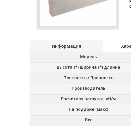
Информация
Хар
Модель
Высота (*) ширина (*) длинна
Плотность / Прочность
Производитель
Расчетная нагрузка, кН/м
На поддоне (макс)
Вес